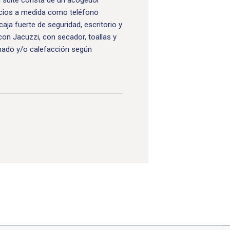
 suite consta de un acogedor
icios a medida como teléfono
, caja fuerte de seguridad, escritorio y
on Jacuzzi, con secador, toallas y
nado y/o calefacción según