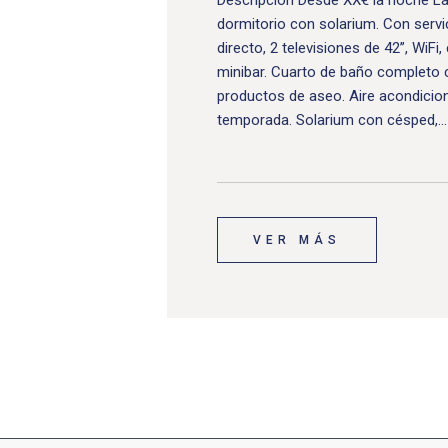
Descripción Desde XX€ la noche La
dormitorio con solarium. Con serv
directo, 2 televisiones de 42’’, WiFi
minibar. Cuarto de baño completo c
productos de aseo. Aire acondicio
temporada. Solarium con césped,…
VER MÁS