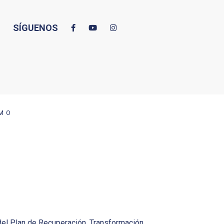
SÍGUENOS
SMO
del Plan de Recuperación, Transformación