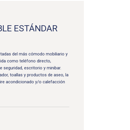
BLE ESTÁNDAR
otadas del más cómodo mobiliario y
ida como teléfono directo,
de seguridad, escritorio y minibar.
or, toallas y productos de aseo, la
ire acondicionado y/o calefacción