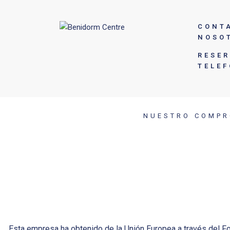
CONT
NOSO
RESE
TELE
NUESTRO COMPR
Esta empresa ha obtenido de la Unión Europea a través del F