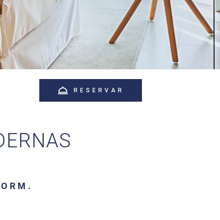
RESERVAR
DERNAS
DORM.