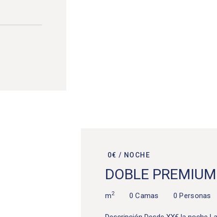
0€ / NOCHE
DOBLE PREMIUM
2
m
0 Camas
0 Personas