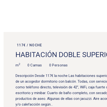
117€ / NOCHE
HABITACIÓN DOBLE SUPER
2
m
0 Camas
0 Personas
Descripción Desde 117€ la noche Las habitaciones superi
de un acogedor dormitorio con balcón. Todas, con servic
como teléfono directo, televisión de 42’’, WiFi, caja fuerte
escritorio y minibar. Cuarto de baño completo, con secador
productos de aseo. Algunas de ellas con jacuzzi. Aire ac
y/o calefacción según…