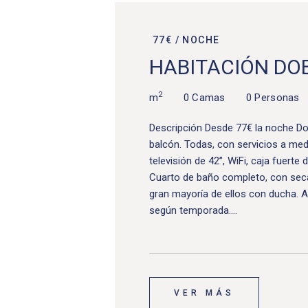
77€ / NOCHE
HABITACIÓN DO
2
m
0 Camas
0 Personas
Descripción Desde 77€ la noche D
balcón. Todas, con servicios a med
televisión de 42’’, WiFi, caja fuerte 
Cuarto de baño completo, con secad
gran mayoría de ellos con ducha. A
según temporada.…
VER MÁS