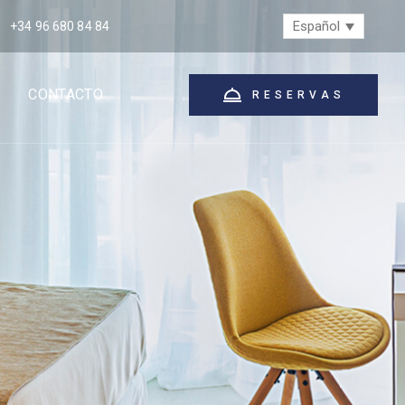
Español
+34 96 680 84 84
CONTACTO
RESERVAS